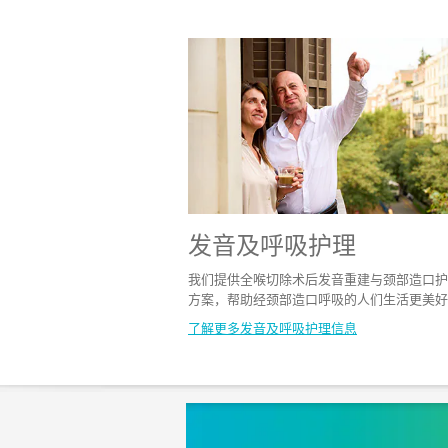
发音及呼吸护理​
我们提供全喉切除术后发音重建与颈部造口护
方案，帮助经颈部造口呼吸的人们生活更美好
了解更多发音及呼吸护理​信息