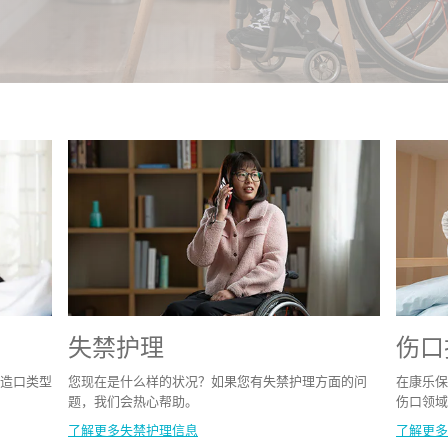
失禁护理
伤口
造口类型
您现在是什么样的状况？如果您有失禁护理方面的问
在康乐保
题，我们会热心帮助。
伤口领域
了解更多失禁护理信息
了解更多