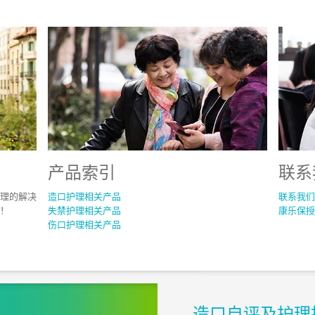
产品索引
联系
理的解决
造口护理相关产品
联系我们
！
失禁护理相关产品
康乐保授
伤口护理相关产品
造口自评及护理