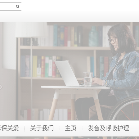
乐保关爱
关于我们
主页
发音及呼吸护理​