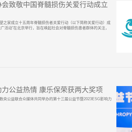
协会致敬中国脊髓损伤关爱行动成立
“致敬希望之家成立十五周年脊髓损伤者关爱行动（以下简称关爱行动）成
推广活动”在北京举行，旨在唤起社会对脊髓损伤患者群体的关注，
助力公益热情 康乐保荣获两大奖项
央网、数央公益联合众媒体共同举办的第十三届公益节暨2023ESG影响力