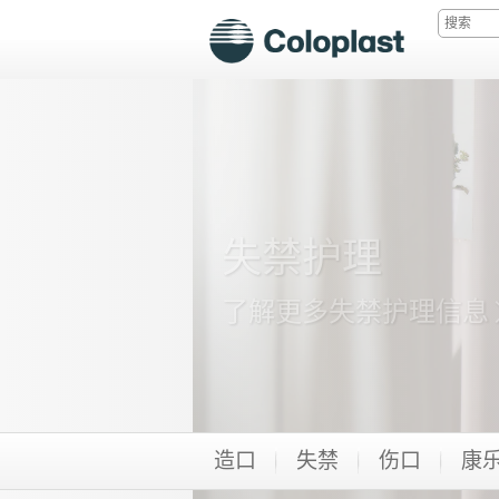
了解更多失禁护理信息
造口
失禁
伤口
康