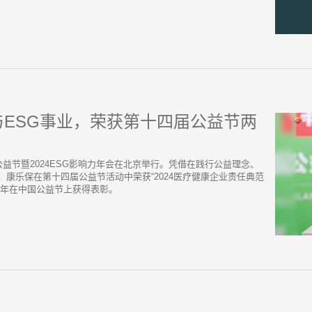
ESG事业，荣获第十四届公益节两
四届公益节暨2024ESG影响力年会在北京举行。凭借在践行公益理念、
康乐保在第十四届公益节活动中荣获“2024医疗健康企业责任典范
五年在中国公益节上获得表彰。