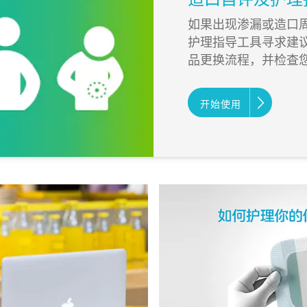
如果出现渗漏或造口
护理指导工具寻求建
品更换流程，并检查
开始使用