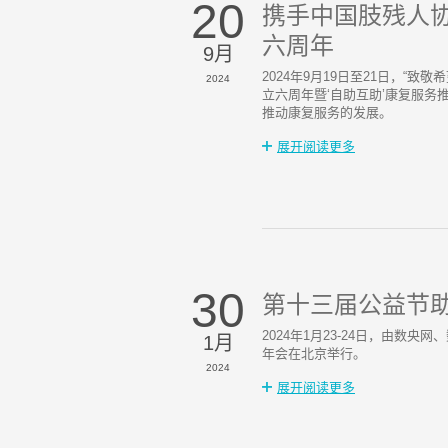
20
携手中国肢残人
六周年
9月
2024年9月19日至21日，
2024
立六周年暨‘自助互助’康复服务
推动康复服务的发展。
展开阅读更多
30
第十三届公益节
2024年1月23-24日，由数
1月
年会在北京举行。
2024
展开阅读更多