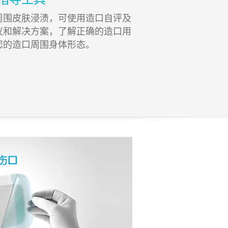
周围皮肤浸渍，可使用造口自评及
议和解决方案，了解正确的造口用
您的造口周围身体形态。