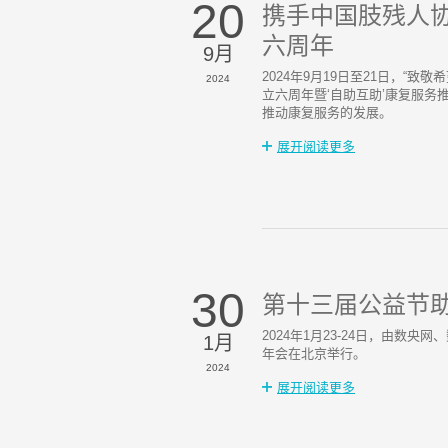
20
携手中国肢残人
六周年
9月
2024年9月19日至21日，
2024
立六周年暨‘自助互助’康复服务
推动康复服务的发展。
展开阅读更多
30
第十三届公益节
2024年1月23-24日，由数
1月
年会在北京举行。
2024
展开阅读更多