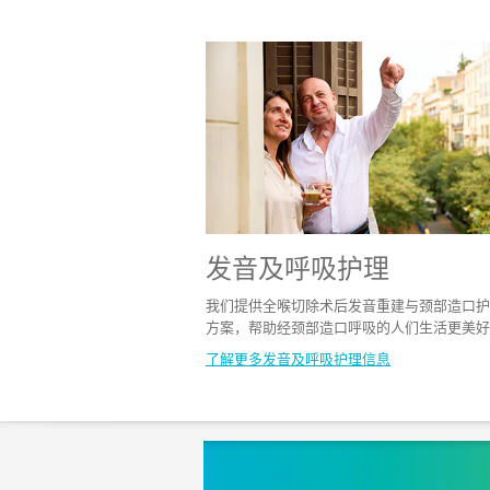
发音及呼吸护理​
我们提供全喉切除术后发音重建与颈部造口护
方案，帮助经颈部造口呼吸的人们生活更美好
了解更多发音及呼吸护理​信息