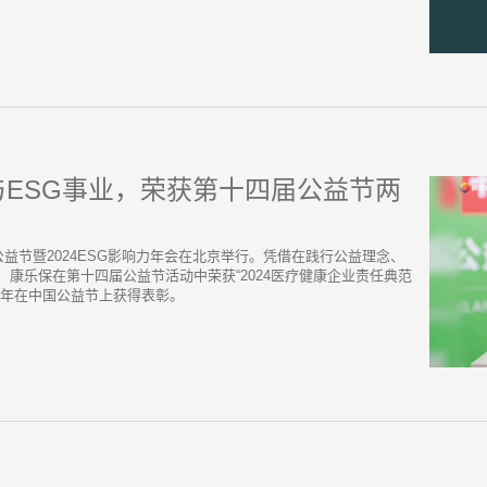
ESG事业，荣获第十四届公益节两
四届公益节暨2024ESG影响力年会在北京举行。凭借在践行公益理念、
康乐保在第十四届公益节活动中荣获“2024医疗健康企业责任典范
五年在中国公益节上获得表彰。