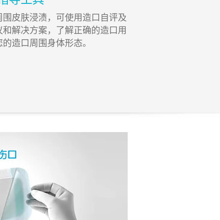
周围皮肤浸渍，可使用造口自评及
议和解决方案，了解正确的造口用
您的造口周围身体形态。