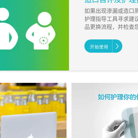
如果出现渗漏或造口
护理指导工具寻求建
品更换流程，并检查
开始使用