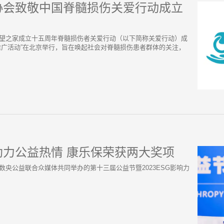
协会致敬中国脊髓损伤关爱行动成立
“致敬希望之家成立十五周年脊髓损伤者关爱行动（以下简称关爱行动）成
推广活动”在北京举行，旨在唤起社会对脊髓损伤患者群体的关注，
助力公益热情 康乐保荣获两大奖项
央网、数央公益联合众媒体共同举办的第十三届公益节暨2023ESG影响力