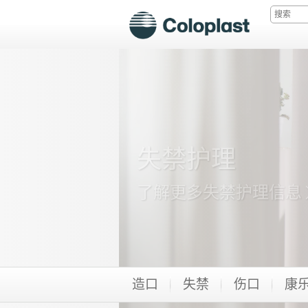
了解更多失禁护理信息
造口
失禁
伤口
康