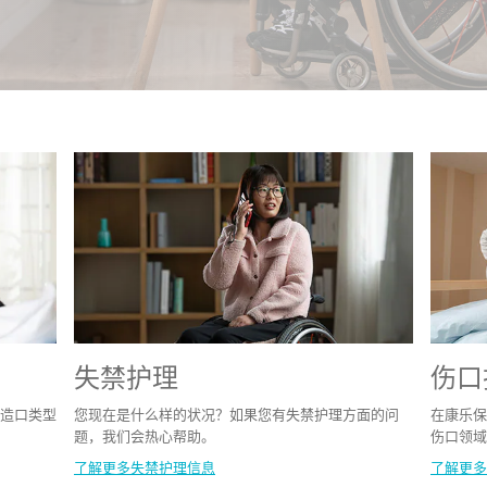
失禁护理
伤口
造口类型
您现在是什么样的状况？如果您有失禁护理方面的问
在康乐保
题，我们会热心帮助。
伤口领域
了解更多失禁护理信息
了解更多