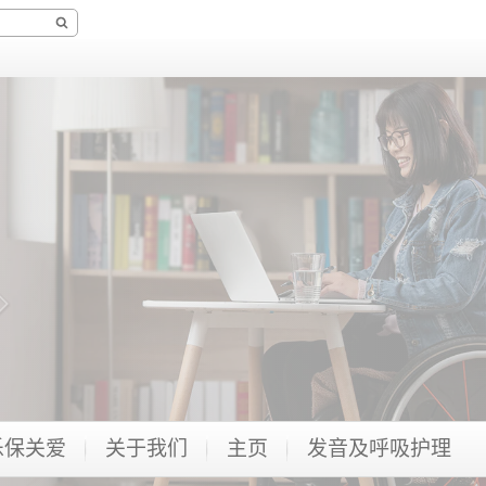
乐保关爱
关于我们
主页
发音及呼吸护理​