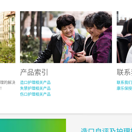
产品索引
联系
理的解决
造口护理相关产品
联系我们
！
失禁护理相关产品
康乐保授
伤口护理相关产品
造口自评及护理