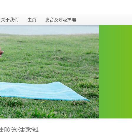
关闭
关于我们
主页
发音及呼吸护理​
硅胶泡沫敷料