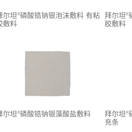
拜尔坦
®
磷酸锆钠银泡沫敷料 有粘
拜尔坦
®
胶敷料
胶敷料
拜尔坦
®
磷酸锆钠银藻酸盐敷料
拜尔坦
®
充条