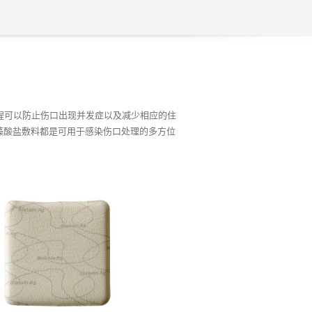
程可以防止伤口出现并发症以及减少相应的住
藻酸盐敷料都是可用于感染伤口处理的多方位