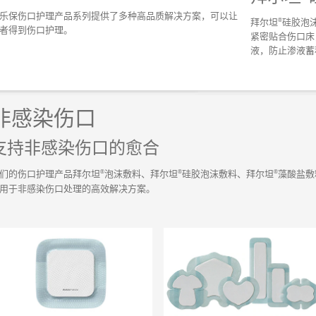
乐保伤口护理产品系列提供了多种高品质解决方案，可以让
®
拜尔坦
硅胶泡
者得到伤口护理。
紧密贴合伤口床
液，防止渗液蓄
非感染伤口
支持非感染伤口的愈合
®
®
®
们的伤口护理产品拜尔坦
泡沫敷料、拜尔坦
硅胶泡沫敷料、拜尔坦
藻酸盐敷
用于非感染伤口处理的高效解决方案。