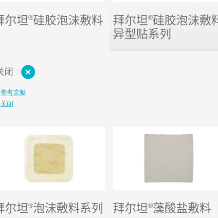
拜尔坦
®
硅胶泡沫敷料
拜尔坦
®
硅胶泡沫敷
异型贴系列
关闭
参考文献
关闭
拜尔坦
®
泡沫敷料系列
拜尔坦
®
藻酸盐敷料