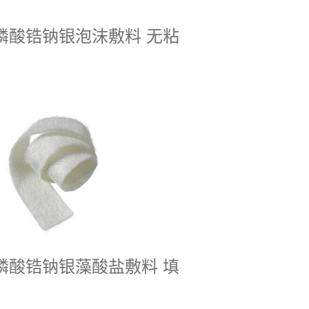
磷酸锆钠银泡沫敷料 无粘
磷酸锆钠银藻酸盐敷料 填