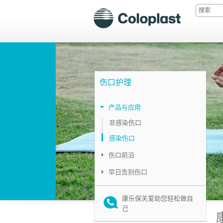
伤口护理
产品与应用
非感染伤口
感染伤口
伤口前沿
早日告别伤口
康乐保关爱助您轻松做自
己