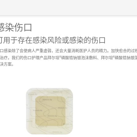
感染伤口
可用于存在感染风险或感染的伤口
口感染除了会使病人严重虚弱，还会大量消耗医护人员的精力。加快愈合的过
®
®
治疗。我们的伤口护理产品拜尔坦
磷酸锆钠银泡沫敷料、拜尔坦
磷酸锆钠银
决方案。