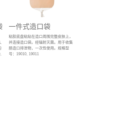
袋
一件式造口袋
。
粘胶底盘粘贴在造口周围完整皮肤上，
久
并连接造口袋。经辐射灭菌。用于收集
的
肠造口排泄物，一次性使用。规格型
,
号：19010, 19011
。