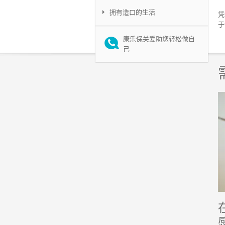
拥有造口的生活
凭
于
康乐保关爱助您轻松做自
己