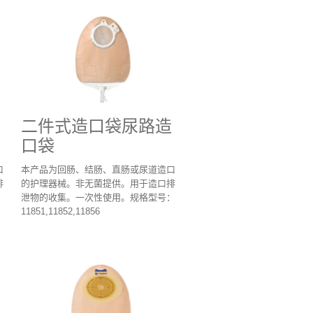
二件式造口袋尿路造
口袋
口
本产品为回肠、结肠、直肠或尿道造口
排
的护理器械。非无菌提供。用于造口排
：
泄物的收集。一次性使用。规格型号：
11851,11852,11856