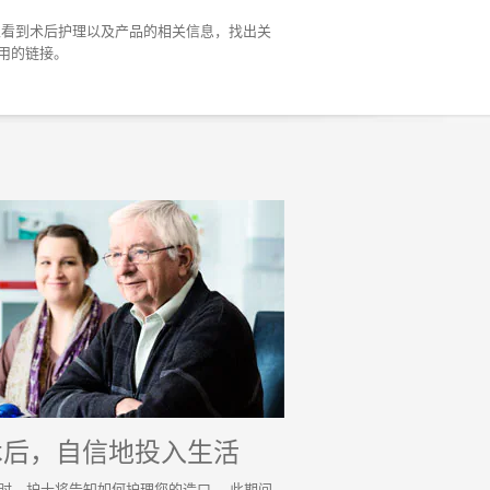
以看到术后护理以及产品的相关信息，找出关
用的链接。
术后，自信地投入生活
时，护士将告知如何护理您的造口。 此期间