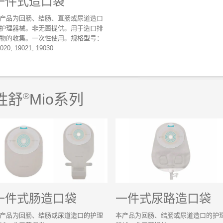
一件式造口袋
产品为回肠、结肠、直肠或尿道造口
护理器械。非无菌提供。用于造口排
物的收集。一次性使用。规格型号：
020, 19021, 19030
胜舒
®
Mio系列
一件式肠造口袋
一件式尿路造口袋
产品为回肠、结肠或尿道造口的护理
本产品为回肠、结肠或尿道造口的护