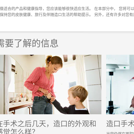
借适合的产品和健康指导，您应该能够很快适应生活。 在本部分中， 您将可
保持您的皮肤健康、旅行及伴随造口生活的帮助提示。 另外，还有许多对您有
需要了解的信息
在手术之后几天，造口的外观和
造口手
感觉怎么样？
当您仍然在医院