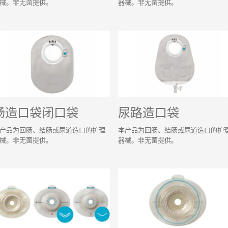
械。非无菌提供。
器械。非无菌提供。
肠造口袋闭口袋
尿路造口袋
产品为回肠、结肠或尿道造口的护理
本产品为回肠、结肠或尿道造口的护
械。非无菌提供。
器械。非无菌提供。