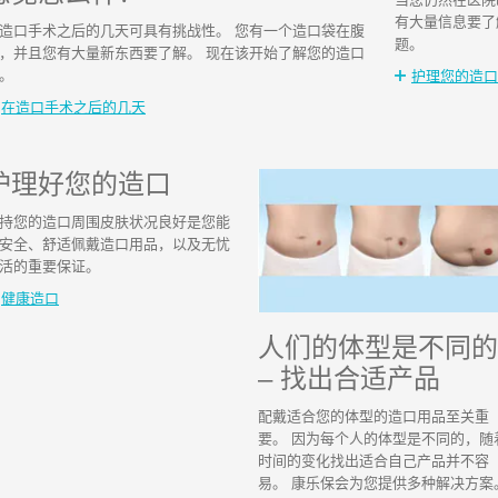
有大量信息要了
造口手术之后的几天可具有挑战性。 您有一个造口袋在腹
题。
，并且您有大量新东西要了解。 现在该开始了解您的造口
。
护理您的造口
在造口手术之后的几天
护理好您的造口
持您的造口周围皮肤状况良好是您能
安全、舒适佩戴造口用品，以及无忧
活的重要保证。
健康造口
人们的体型是不同的
– 找出合适产品
配戴适合您的体型的造口用品至关重
要。 因为每个人的体型是不同的，随
时间的变化找出适合自己产品并不容
易。 康乐保会为您提供多种解决方案