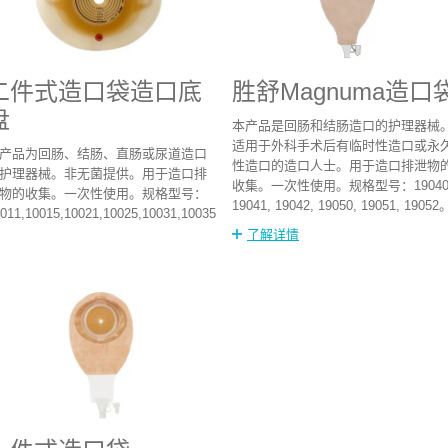
二件式造口袋造口底
胜舒Magnuma造口
盘
本产品是回肠和结肠造口的护理器械
适用于外科手术后有临时性造口或永
产品为回肠、结肠、直肠或尿道造口
性造口的造口人士。用于造口排泄物
护理器械。非无菌提供。用于造口排
收集。一次性使用。规格型号：19040
物的收集。一次性使用。规格型号：
19041, 19042, 19050, 19051, 19052
011,10015,10021,10025,10031,10035,10041,10045,11015,11025,11035
了解详情