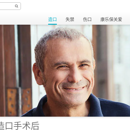
造口
失禁
伤口
康乐保关爱
造口手术后