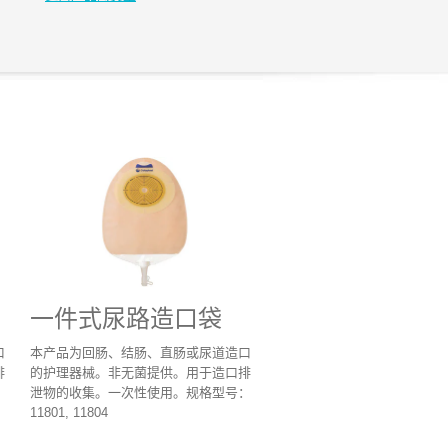
一件式尿路造口袋
口
本产品为回肠、结肠、直肠或尿道造口
排
的护理器械。非无菌提供。用于造口排
：
泄物的收集。一次性使用。规格型号：
11801, 11804