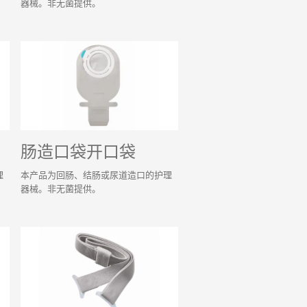
器械。非无菌提供。
肠造口袋开口袋
理
本产品为回肠、结肠或尿道造口的护理
器械。非无菌提供。