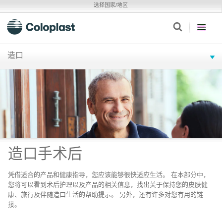
选择国家/地区
造口
造口手术后
凭借适合的产品和健康指导，您应该能够很快适应生活。 在本部分中，
您将可以看到术后护理以及产品的相关信息，找出关于保持您的皮肤健
康、旅行及伴随造口生活的帮助提示。 另外，还有许多对您有用的链
接。