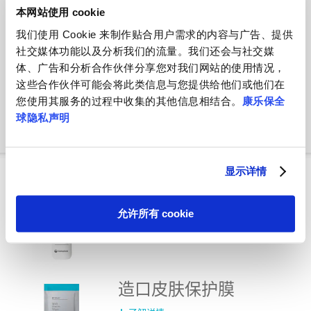
造口底盘
本网站使用 cookie
我们使用 Cookie 来制作贴合用户需求的内容与广告、提供
社交媒体功能以及分析我们的流量。我们还会与社交媒
体、广告和分析合作伙伴分享您对我们网站的使用情况，
造口腰带
这些合作伙伴可能会将此类信息与您提供给他们或他们在
您使用其服务的过程中收集的其他信息相结合。
康乐保全
球隐私声明
显示详情
Brava
®
造口附件系列
造口护肤粉
允许所有 cookie
了解详情
造口皮肤保护膜