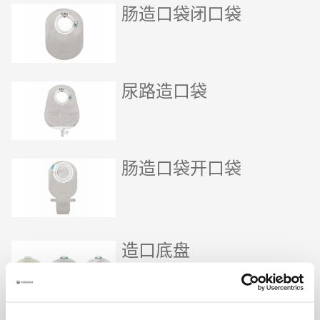
肠造口袋闭口袋
尿路造口袋
肠造口袋开口袋
造口底盘