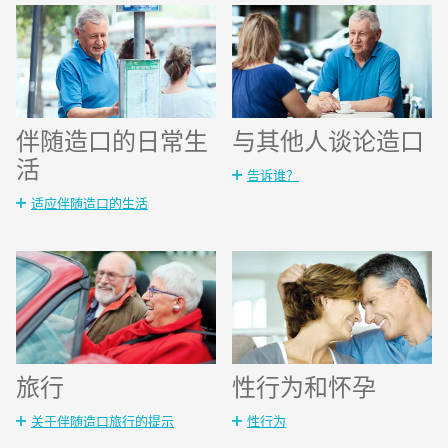
伴随造口的日常生
与其他人谈论造口
活
告诉谁？
适应伴随造口的生活
旅行
性行为和怀孕
关于伴随造口旅行的提示
性行为