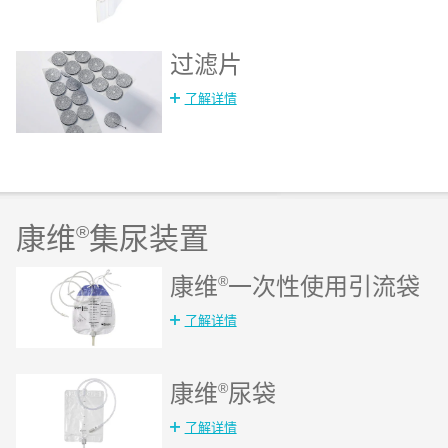
过滤片
了解详情
康维
®
集尿装置
康维
®
一次性使用引流袋
了解详情
康维
®
尿袋
了解详情