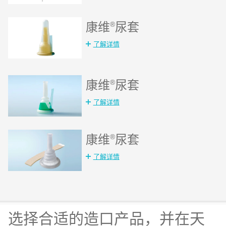
康维
®
尿套
了解详情
康维
®
尿套
了解详情
康维
®
尿套
了解详情
选择合适的造口产品，并在天