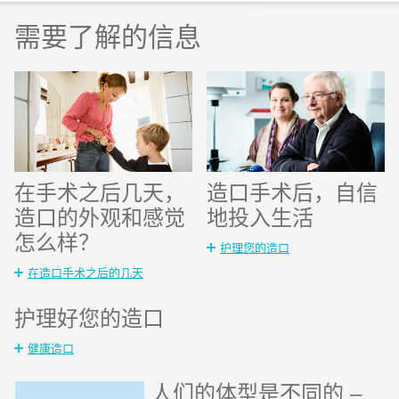
需要了解的信息
在手术之后几天，
造口手术后，自信
造口的外观和感觉
地投入生活
怎么样？
护理您的造口
在造口手术之后的几天
护理好您的造口
健康造口
人们的体型是不同的 –