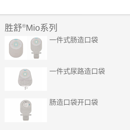
胜舒
®
Mio系列
一件式肠造口袋
一件式尿路造口袋
肠造口袋开口袋