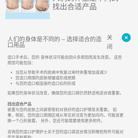
找出合适产品
关
人们的身体是不同的 – 选择适合的造
口用品
闭
造口手术后，您的 身体状况可能会因众多原因而发生改变。 这些
原因可能包括：
当您从导致手术的疾病中恢复过来时体重增加或减少
您造口周围的皮肤褶皱或形成疤痕
与您的造口相连接的造口疝的形成
如果您的身体状况改变，确保您的造口袋仍然舒适地适合很重要。
找出适合产品
装置与您的皮肤之间紧密密封对良好的造口护理至关重要。 如
果，例如，您的造口周围区域从常见状况变为更加向内，可能该更
换一个凸形装置。 另外，您还可能需要使用更多附件。
咨询您的造口护理护士关于您的造口袋适合情况和哪些附件可能对
您非常有帮助。