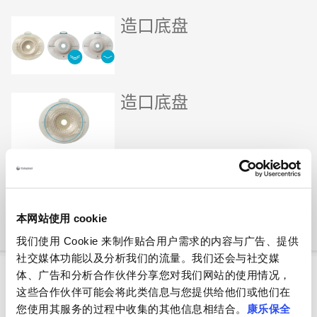
造口底盘
造口底盘
造口腰带
本网站使用 cookie
我们使用 Cookie 来制作贴合用户需求的内容与广告、提供
社交媒体功能以及分析我们的流量。我们还会与社交媒
体、广告和分析合作伙伴分享您对我们网站的使用情况，
Brava
®
造口附件系列
这些合作伙伴可能会将此类信息与您提供给他们或他们在
您使用其服务的过程中收集的其他信息相结合。
康乐保全
造口护肤粉