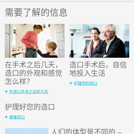
需要了解的信息
在手术之后几天，
造口手术后，自信
造口的外观和感觉
地投入生活
怎么样？
护理您的造口
在造口手术之后的几天
护理好您的造口
健康造口
人们的体型是不同的 –