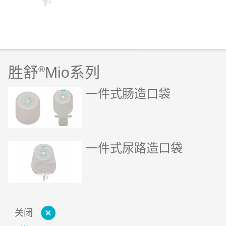
胜舒
®
Mio系列
一件式肠造口袋
一件式尿路造口袋
关闭