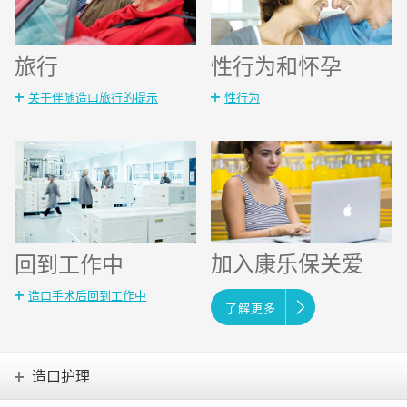
旅行
性行为和怀孕
关于伴随造口旅行的提示
性行为
加入康乐保关爱
回到工作中
造口手术后回到工作中
了解更多
造口护理