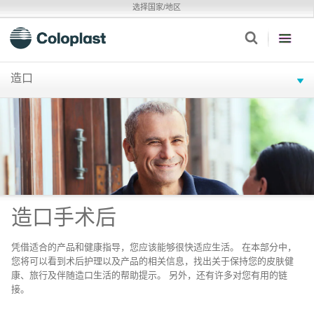
选择国家/地区
造口
造口手术后
凭借适合的产品和健康指导，您应该能够很快适应生活。 在本部分中，
您将可以看到术后护理以及产品的相关信息，找出关于保持您的皮肤健
康、旅行及伴随造口生活的帮助提示。 另外，还有许多对您有用的链
接。