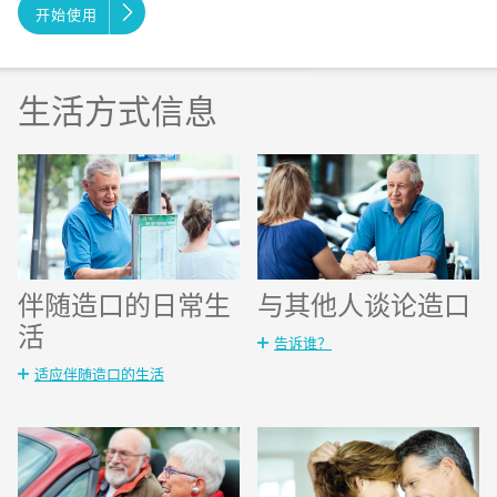
开始使用
生活方式信息
伴随造口的日常生
与其他人谈论造口
活
告诉谁？
适应伴随造口的生活