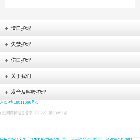
造口护理
失禁护理
伤口护理
关于我们
发音及呼吸护理
京ICP备18011666号-5
(京)网药械信息备字（2022）第00052号