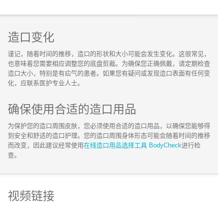
造口变化
谨记，随着时间的推移，造口的形状和大小可能会发生变化。这很常见，
也意味着您需要相应调整您的底盘剪裁。为确保您正确佩戴，请定期检查
造口大小，特别是有疝气的患者。如果您有疑问或发现造口表面有任何变
化，应联系医护专业人士。
确保使用合适的造口用品
为保护您的造口周围皮肤，您必须使用合适的造口用品，以确保您能够得
到安全和舒适的造口护理。您的造口周围身体形态可能会随着时间的推移
而改变，因此建议经常使用
在线造口用品选择工具 BodyCheck
进行检
查。
视频链接