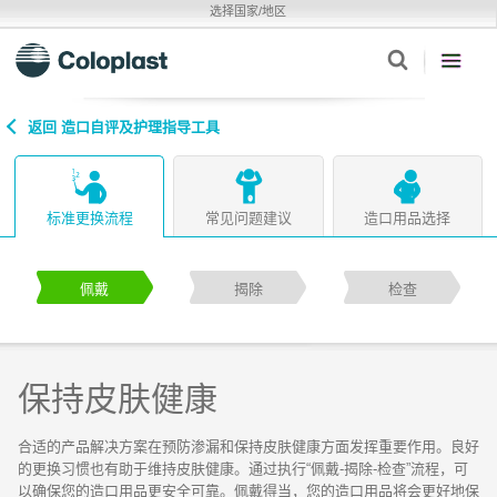
选择国家/地区
返回 造口自评及护理指导工具
标准更换流程
常见问题建议
造口用品选择
佩戴
揭除
检查
保持皮肤健康
合适的产品解决方案在预防渗漏和保持皮肤健康方面发挥重要作用。良好
的更换习惯也有助于维持皮肤健康。通过执行“佩戴-揭除-检查”流程，可
以确保您的造口用品更安全可靠。佩戴得当，您的造口用品将会更好地保