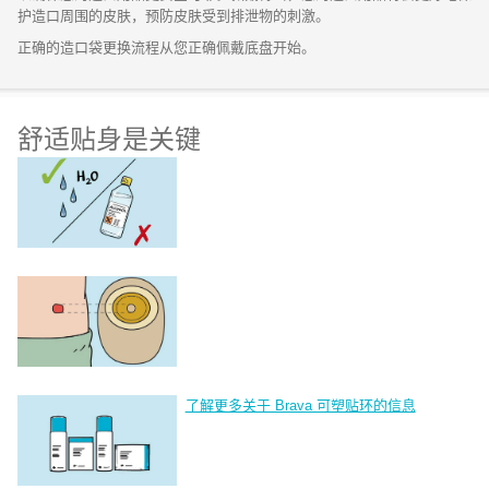
护造口周围的皮肤，预防皮肤受到排泄物的刺激。
正确的造口袋更换流程从您正确佩戴底盘开始。
舒适贴身是关键
了解更多关于 Brava 可塑贴环的信息