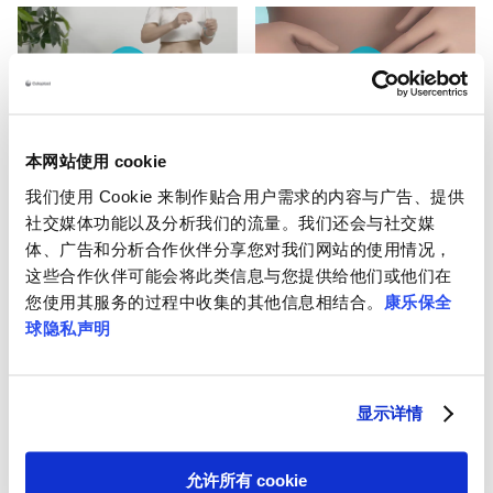
造口袋标准更换流
如何使用 Brava 可
本网站使用 cookie
程
塑贴环
我们使用 Cookie 来制作贴合用户需求的内容与广告、提供
社交媒体功能以及分析我们的流量。我们还会与社交媒
点击观看完整视频
观看视频
体、广告和分析合作伙伴分享您对我们网站的使用情况，
这些合作伙伴可能会将此类信息与您提供给他们或他们在
您使用其服务的过程中收集的其他信息相结合。
康乐保全
球隐私声明
显示详情
测量和裁剪
佩戴造口袋
请观看此处的测量和裁剪视频
请观看此处的佩戴视频
允许所有 cookie