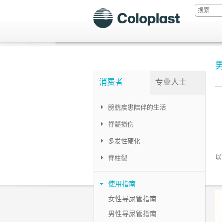
消费者
专业人士
膀胱疾患陪伴的生活
脊髓损伤
多发性硬化
以
脊柱裂
使用指南
女性导尿管指南
男性导尿管指南