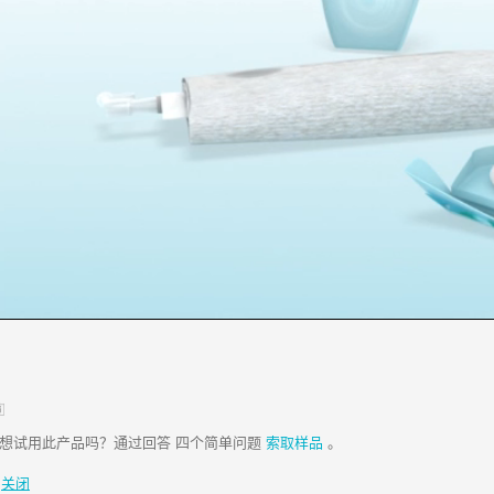
图
标
想试用此产品吗？通过回答 四个简单问题
索取样品
。
关闭