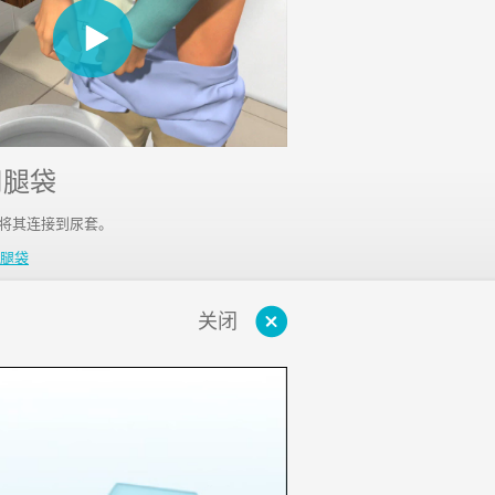
用腿袋
将其连接到尿套。
腿袋
关闭