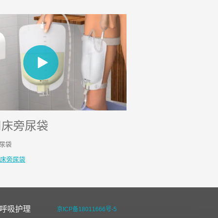
用床旁尿袋
尿袋
床旁尿袋
呼吸护理
京ICP备18011666号-5