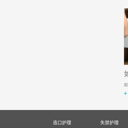
如
造口护理
失禁护理