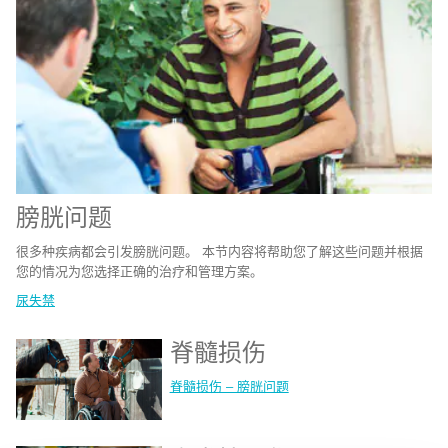
膀胱问题
很多种疾病都会引发膀胱问题。 本节内容将帮助您了解这些问题并根据
您的情况为您选择正确的治疗和管理方案。
尿失禁
脊髓损伤
脊髓损伤 – 膀胱问题