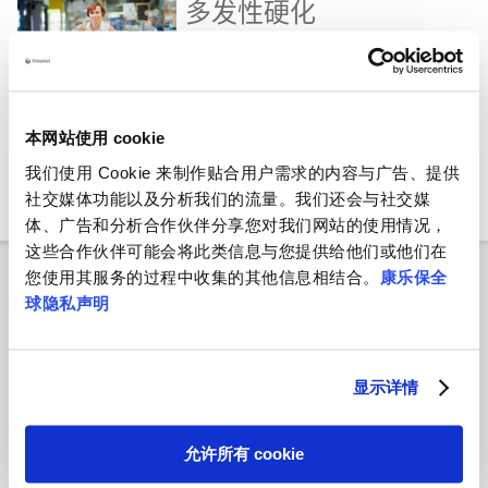
多发性硬化
多发性硬化 - 膀胱问题
脊柱裂
本网站使用 cookie
脊柱裂 - 膀胱问题
我们使用 Cookie 来制作贴合用户需求的内容与广告、提供
社交媒体功能以及分析我们的流量。我们还会与社交媒
体、广告和分析合作伙伴分享您对我们网站的使用情况，
这些合作伙伴可能会将此类信息与您提供给他们或他们在
产品信息
您使用其服务的过程中收集的其他信息相结合。
康乐保全
球隐私声明
显示详情
允许所有 cookie
润捷
®
一次性使用
润士
®
导尿管（一