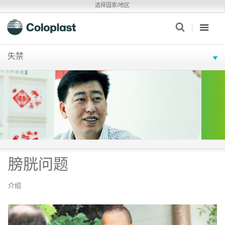
选择国家/地区
失禁
膀胱问题
介绍