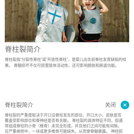
脊柱裂简介
脊柱裂指“分裂性脊柱”或“开放性脊柱”，是婴儿出生前脊柱发育缺陷的结
果。 脊髓损坏不仅可损害肢体活动性，还可影响膀胱和肠道功能。
脊柱裂简介
关闭
脊柱裂的严重度取决于开口沿脊柱发生的部位、开口大小、皮肤是否
覆盖受影响部位和脊神经是否有关联。 脊柱裂的具体特征不同，但通
常组成脊柱的小骨（椎骨）未完全形成，并且他们之间可能有间隙。
在严重病例中，一块或更多椎骨可能缺失，从而使脊髓暴露。 神经损