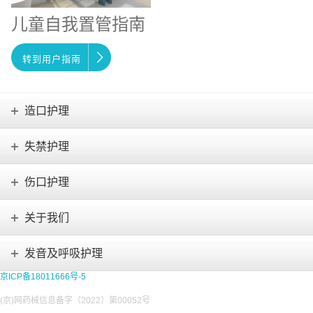
儿童自我置管指南
转到用户指南
造口护理
失禁护理
伤口护理
关于我们
发音及呼吸护理
京ICP备18011666号-5
(京)网药械信息备字（2022）第00052号