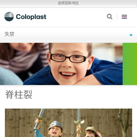
选择国家/地区
失禁
脊柱裂